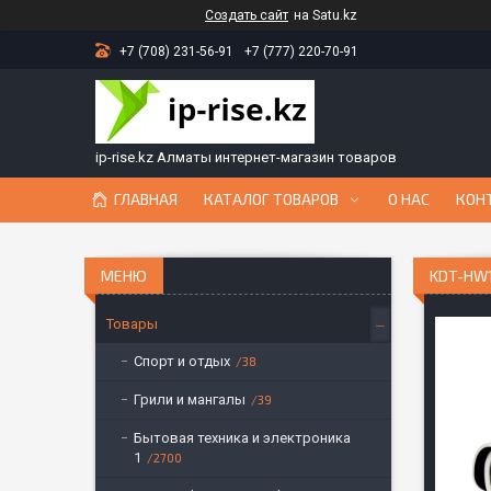
Создать сайт
на Satu.kz
+7 (708) 231-56-91
+7 (777) 220-70-91
ip-rise.kz Алматы интернет-магазин товаров
ГЛАВНАЯ
КАТАЛОГ ТОВАРОВ
О НАС
КОН
KDT-HW
Товары
Спорт и отдых
38
Грили и мангалы
39
Бытовая техника и электроника
1
2700