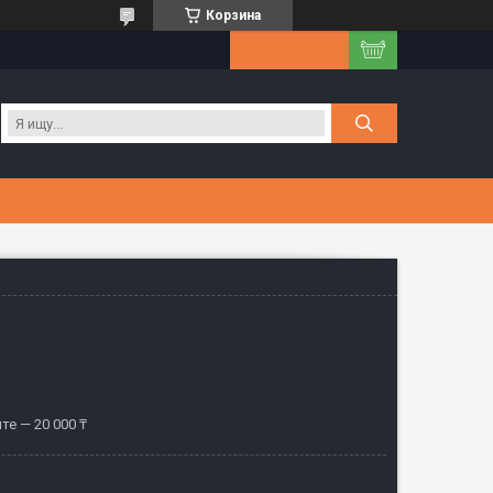
Корзина
те — 20 000 ₸