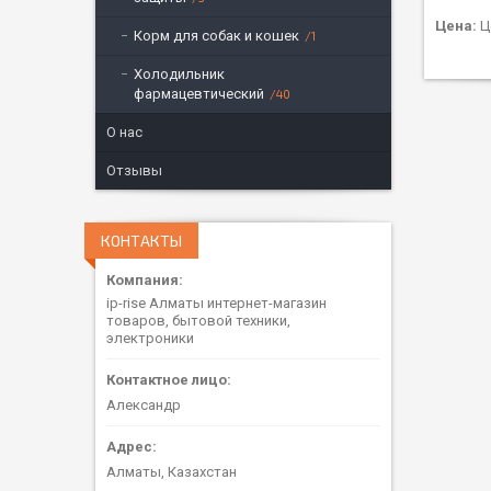
Цена:
Ц
Корм для собак и кошек
1
Холодильник
фармацевтический
40
О нас
Отзывы
КОНТАКТЫ
ip-rise Алматы интернет-магазин
товаров, бытовой техники,
электроники
Александр
Алматы, Казахстан