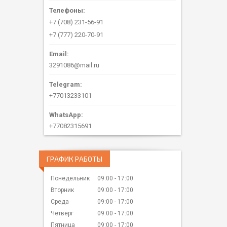
+7 (708) 231-56-91
+7 (777) 220-70-91
3291086@mail.ru
+77013233101
+77082315691
ГРАФИК РАБОТЫ
Понедельник
09:00
17:00
Вторник
09:00
17:00
Среда
09:00
17:00
Четверг
09:00
17:00
Пятница
09:00
17:00