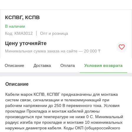
КСПВГ, КСПВ
В наличии
Код: KMА3012
Опт и розница
Цену уточняйте
Минимальная сумма заказа на сайте — 20 000 ₸
Описание
Доставка
Оплата
Условия возврата
Описание
Кабели марок КСПВ, КСПВГ предназначены для монтажа
систем связи, сигнализации и телекоммуникаций при
рабочем напряжении до 250 В переменного тока. Условия
прокладки Прокладка и монтаж кабелей должны
производиться при температуре не ниже 0 С. Минимальный
радиус изгиба при прокладке и монтаже 10 номинимальных
наружных диаметров кабеля. Коды ОКП (общероссийского