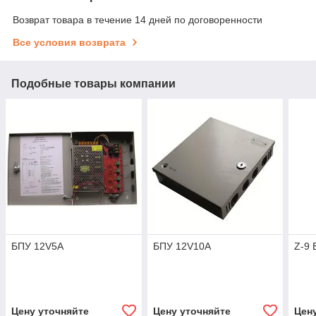
Возврат товара в течение 14 дней по договоренности
Все условия возврата
Подобные товары компании
БПУ 12V5A
БПУ 12V10A
Z-9 
Цену уточняйте
Цену уточняйте
Цен