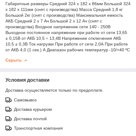
Габаритные размеры Средний 324 х 182 х 86мм Большой 324
х 182 х 111мм (снят с производства) Масса Средний 1,8 кг
Большой 2кг (снят с производства) Максимальная емкость
АКБ Средний 2 x 7 Ач Большой 2 x 12 Ач (снят с
производства) Входное напряжение сети 140 - 250В
Выходное постоянное напряжение при работе от сети 13,65
± 0,15В от АКБ 10,5 ÷ 13,4В Напряжение отключения АКБ
10,5 ± 0,3В Ток нагрузки При работе от сети 2,0А При работе
от АКБ 4,0 (1 сек.) А Диапазон рабочих температур -10/+40 ºC
Скрыть
Условия доставки
Доставка осуществляется только по предоплате.
Самовывоз
Доставка курьером
Доставка почтой
Транспортная компания