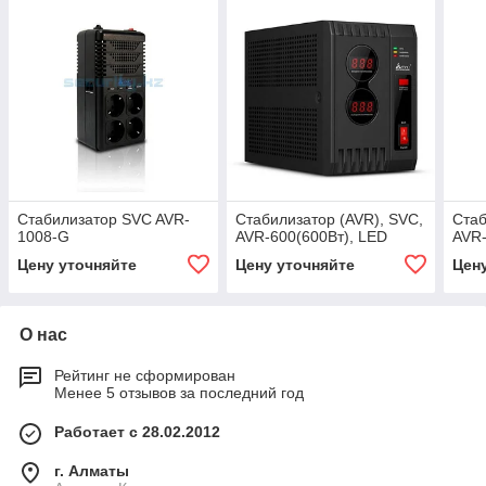
Стабилизатор SVC AVR-
Стабилизатор (AVR), SVC,
Стаб
1008-G
AVR-600(600Вт), LED
AVR-
Цену уточняйте
Цену уточняйте
Цен
О нас
Рейтинг не сформирован
Менее 5 отзывов за последний год
Работает с 28.02.2012
г. Алматы