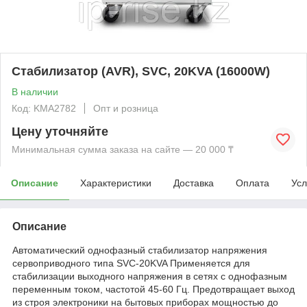
Стабилизатор (AVR), SVC, 20KVA (16000W)
В наличии
Код: KMА2782
Опт и розница
Цену уточняйте
Минимальная сумма заказа на сайте — 20 000 ₸
Описание
Характеристики
Доставка
Оплата
Усл
Описание
Автоматический однофазный стабилизатор напряжения
сервоприводного типа SVC-20KVA Применяется для
стабилизации выходного напряжения в сетях с однофазным
переменным током, частотой 45-60 Гц. Предотвращает выход
из строя электроники на бытовых приборах мощностью до