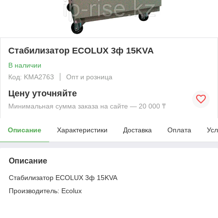
Стабилизатор ECOLUX 3ф 15KVA
В наличии
Код: KMА2763
Опт и розница
Цену уточняйте
Минимальная сумма заказа на сайте — 20 000 ₸
Описание
Характеристики
Доставка
Оплата
Усл
Описание
Стабилизатор ECOLUX 3ф 15KVA
Производитель: Ecolux