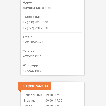
Алматы, Казахстан
+7 (708) 231-56-91
+7 (777) 220-70-91
3291086@mail.ru
+77013233101
+77082315691
ГРАФИК РАБОТЫ
Понедельник
09:00
17:00
Вторник
09:00
17:00
Среда
09:00
17:00