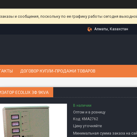
аказы и сообщения, поскольку по ее графику работы сегодня выходной
Алматы, Казахстан
ТАКТЫ
ДОГОВОР КУПЛИ-ПРОДАЖИ ТОВАРОВ
ЗАТОР ECOLUX 3Ф 9KVA
В наличии
Оптом и в розницу
Код:
KMА2762
Цену уточняйте
Минимальная сумма заказа на сай