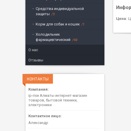
Инфор
Средства индивидуальной
защиты
3
Цена:
Ц
Корм для собак и кошек
1
Холодильник
фармацевтический
40
О нас
Отзывы
КОНТАКТЫ
ip-rise Алматы интернет-магазин
товаров, бытовой техники,
электроники
Александр