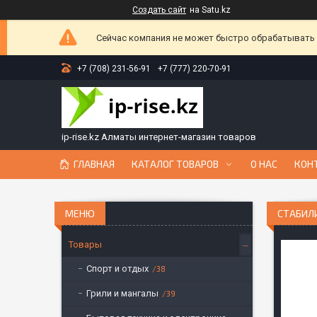
Создать сайт
на Satu.kz
Сейчас компания не может быстро обрабатывать з
+7 (708) 231-56-91
+7 (777) 220-70-91
ip-rise.kz Алматы интернет-магазин товаров
ГЛАВНАЯ
КАТАЛОГ ТОВАРОВ
О НАС
КОН
СТАБИЛИ
Товары
Спорт и отдых
38
Грили и мангалы
39