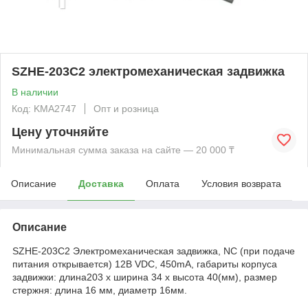
SZHE-203C2 электромеханическая задвижка
В наличии
Код: KMА2747
Опт и розница
Цену уточняйте
Минимальная сумма заказа на сайте — 20 000 ₸
Описание
Доставка
Оплата
Условия возврата
Описание
SZHE-203C2 Электромеханическая задвижка, NC (при подаче
питания открывается) 12В VDC, 450mA, габариты корпуса
задвижки: длина203 x ширина 34 x высота 40(мм), размер
стержня: длина 16 мм, диаметр 16мм.