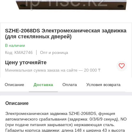
SZHE-2068DS Электромеханическая задвижка
(для стеклянных дверей)
В наличии
Код: KMА2746
Опт и розница
Цену уточняйте
Минимальная сумма заказа на сайте — 20 000 ₸
Описание
Доставка
Оплата
Условия возврата
Описание
Электромеханическая задвижка SZHE-2068DS, функция
автоматического срабатывания (задержка: 0/3/6/9 секунд), NO
(при подаче питания закрывается) нержавеющая сталь.
Габариты корпуса задвижки: длина 148 x ширина 43 x высота