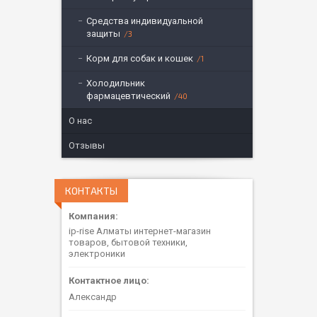
Средства индивидуальной
защиты
3
Корм для собак и кошек
1
Холодильник
фармацевтический
40
О нас
Отзывы
КОНТАКТЫ
ip-rise Алматы интернет-магазин
товаров, бытовой техники,
электроники
Александр