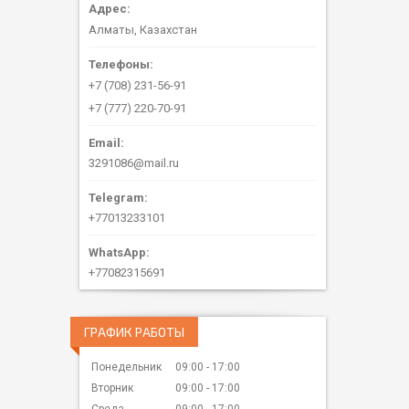
Алматы, Казахстан
+7 (708) 231-56-91
+7 (777) 220-70-91
3291086@mail.ru
+77013233101
+77082315691
ГРАФИК РАБОТЫ
Понедельник
09:00
17:00
Вторник
09:00
17:00
Среда
09:00
17:00