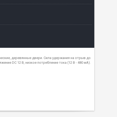
еские, деревянные двери. Сила удержания на отрыв до
ние DC 12 В, низкое потребление тока (12 В - 480 мА).