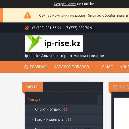
Создать сайт
на Satu.kz
Сейчас компания не может быстро обрабатывать з
+7 (708) 231-56-91
+7 (777) 220-70-91
ip-rise.kz Алматы интернет-магазин товаров
ГЛАВНАЯ
КАТАЛОГ ТОВАРОВ
О НАС
КОН
SZHE-5
Товары
Спорт и отдых
38
Грили и мангалы
39