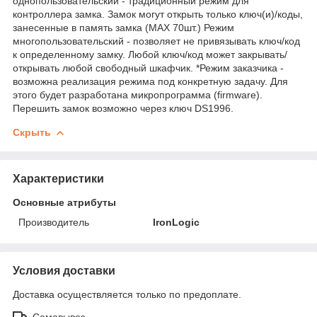
однопользовательский - традиционный режим для
контроллера замка. Замок могут открыть только ключ(и)/коды,
занесенные в память замка (МАХ 70шт.) Режим
многопользовательский - позволяет не привязывать ключ/код
к определенному замку. Любой ключ/код может закрывать/
открывать любой свободный шкафчик. *Режим заказчика -
возможна реализация режима под конкретную задачу. Для
этого будет разработана микропрограмма (firmware).
Перешить замок возможно через ключ DS1996.
Скрыть
Характеристики
Основные атрибуты
Производитель
IronLogic
Условия доставки
Доставка осуществляется только по предоплате.
Самовывоз