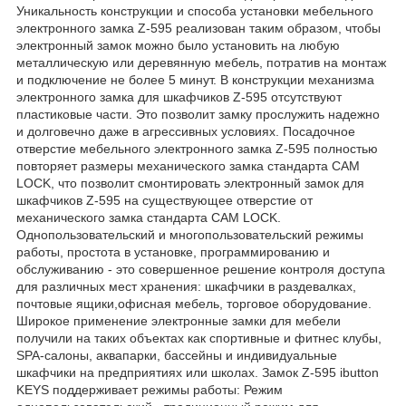
Уникальность конструкции и способа установки мебельного
электронного замка Z-595 реализован таким образом, чтобы
электронный замок можно было установить на любую
металлическую или деревянную мебель, потратив на монтаж
и подключение не более 5 минут. В конструкции механизма
электронного замка для шкафчиков Z-595 отсутствуют
пластиковые части. Это позволит замку прослужить надежно
и долговечно даже в агрессивных условиях. Посадочное
отверстие мебельного электронного замка Z-595 полностью
повторяет размеры механического замка стандарта CAM
LOCK, что позволит смонтировать электронный замок для
шкафчиков Z-595 на существующее отверстие от
механического замка стандарта CAM LOCK.
Однопользовательский и многопользовательский режимы
работы, простота в установке, программированию и
обслуживанию - это совершенное решение контроля доступа
для различных мест хранения: шкафчики в раздевалках,
почтовые ящики,офисная мебель, торговое оборудование.
Широкое применение электронные замки для мебели
получили на таких объектах как спортивные и фитнес клубы,
SPA-салоны, аквапарки, бассейны и индивидуальные
шкафчики на предприятиях или школах. Замок Z-595 ibutton
KEYS поддерживает режимы работы: Режим