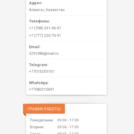
Алматы, Казахстан
+7 (708) 231-56-91
+7 (777) 220-70-91
3291086@mail.ru
+77013233101
+77082315691
ГРАФИК РАБОТЫ
Понедельник
09:00
17:00
Вторник
09:00
17:00
Среда
09:00
17:00