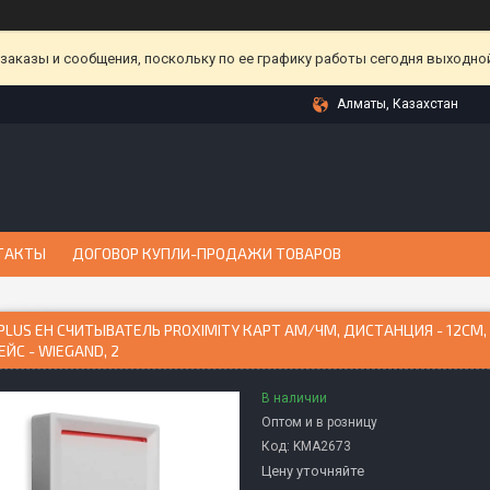
аказы и сообщения, поскольку по ее графику работы сегодня выходной
Алматы, Казахстан
ТАКТЫ
ДОГОВОР КУПЛИ-ПРОДАЖИ ТОВАРОВ
PLUS EH CЧИТЫВАТЕЛЬ PROXIMITY КАРТ АМ/ЧМ, ДИСТАНЦИЯ - 12СМ
ЙС - WIEGAND, 2
В наличии
Оптом и в розницу
Код:
KMА2673
Цену уточняйте