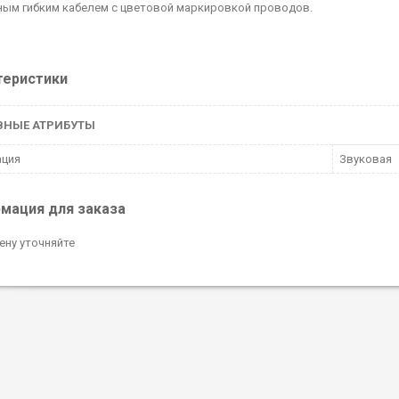
ым гибким кабелем с цветовой маркировкой проводов.
теристики
ВНЫЕ АТРИБУТЫ
ация
Звуковая
мация для заказа
ену уточняйте