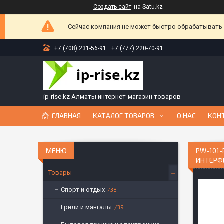
Создать сайт
на Satu.kz
Сейчас компания не может быстро обрабатывать з
+7 (708) 231-56-91
+7 (777) 220-70-91
ip-rise.kz Алматы интернет-магазин товаров
ГЛАВНАЯ
КАТАЛОГ ТОВАРОВ
О НАС
КОН
PW-101-
ИНТЕРФЕ
Товары
Спорт и отдых
38
Грили и мангалы
39