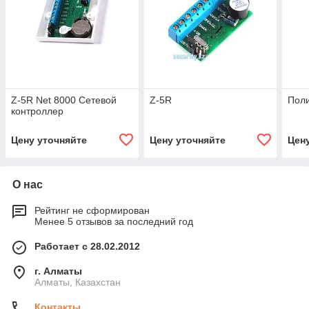
Z-5R Net 8000 Сетевой
Z-5R
Пол
контроллер
Цену уточняйте
Цену уточняйте
Цен
О нас
Рейтинг не сформирован
Менее 5 отзывов за последний год
Работает с 28.02.2012
г. Алматы
Алматы, Казахстан
Контакты