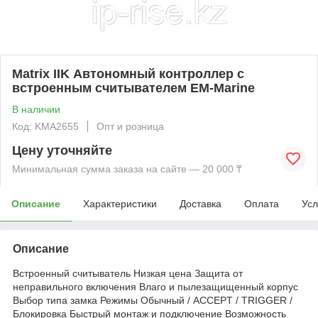
Matrix IIK Автономный контроллер с
встроенным считывателем EM-Marine
В наличии
Код: KMА2655
Опт и розница
Цену уточняйте
Минимальная сумма заказа на сайте — 20 000 ₸
Описание
Характеристики
Доставка
Оплата
Усл
Описание
Встроенный считыватель Низкая цена Защита от
неправильного включения Влаго и пылезащищенный корпус
Выбор типа замка Режимы Обычный / ACCEPT / TRIGGER /
Блокировка Быстрый монтаж и подключение Возможность