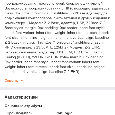
программирования мастер-ключей, блокирующих ключей
Возможность программирования с ПК (с помощью адаптеров
class= lnk https://ironlogic.ru/il.nsf/htm/ru_Z2Base Адаптер для
подключения контроллеров, считывателей и других изделий к
компьютеру. - Модель: Z-2 Base, адаптер, USB, Z2Base Z-2
Base style= margin: 0px padding: 0px border: none font-style:
inherit font-variant: inherit font-weight: inherit font-stretch: inherit
font-size: inherit line-height: inherit inherit vertical-align: baseline
Z-2 Baseили class= lnk https://ironlogic.ru/il.nsf/htm/ru_z2ehr
RFID считыватель 13,56MHz 125kHz - Модель: Z-2 EHR,
черный, cчитыватель/адаптер, USB, EM, HID Prox II, Temic,
Keeloq (IL-100), z2EHR Z-2 EHR style= margin: 0px padding:
0px border: none font-style: inherit font-variant: inherit font-
weight: inherit font-stretch: inherit font-size: inherit line-height:
inherit inherit vertical-align: baseline Z-2 EHR)
Скрыть
Характеристики
Основные атрибуты
Производитель
IronLogic