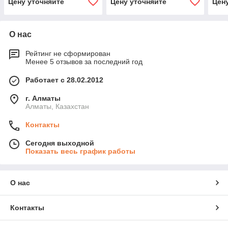
Цену уточняйте
Цену уточняйте
Цен
О нас
Рейтинг не сформирован
Менее 5 отзывов за последний год
Работает с 28.02.2012
г. Алматы
Алматы, Казахстан
Контакты
Сегодня выходной
Показать весь график работы
О нас
Контакты