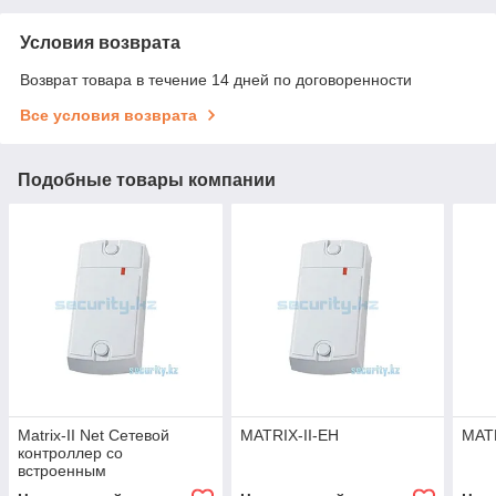
Условия возврата
Возврат товара в течение 14 дней по договоренности
Все условия возврата
Подобные товары компании
Matrix-II Net Сетевой
MATRIX-II-EH
MATR
контроллер со
встроенным
считывателем