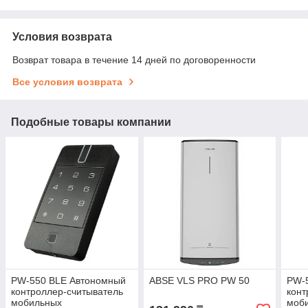
Условия возврата
Возврат товара в течение 14 дней по договоренности
Все условия возврата
Подобные товары компании
PW-550 BLE Автономный
ABSE VLS PRO PW 50
PW-
контроллер-считыватель
конт
мобильных
моб