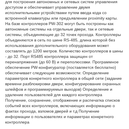
для построения автономных и сетевых систем управления
доступом и обеспечивает управление двумя
исполнительными устройствами путем ввода кода со
встроенной клавиатуры или предъявлении рroximity карты.
На базе контроллеров PW-302 могут быть построены как
автономные системы на отдельные двери, так и сетевые
системы, объединяющие до 32 точек прохода. Контроллеры
объединяются в сеть по шине RS-485, длина которой без
использования дополнительного оборудования может
составлять до 1200 метров. Количество контроллеров в шины
- до 32. Порт RS485 контроллера защищен от
перенапряжения (до 60 В) и переполюсовки. Программное
обеспечение PW-конфигуратор (поставляется бесплатно)
обеспечивает следующие возможности: Определение
параметров конкретного контроллера в общей сети (задание
времени разблокировки двери, конфигурирование охранных
шлейфов и программируемых выходов) Определение и
удаление пользователей для каждого контроллера
Получение, сохранение, отображение и распечатка списков
событий всех контроллеров, включающих информацию о
фактах прохода, взломов дверей и т.д Получение
информации о пользователях и параметрах конкретного
контроллера