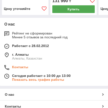
131 990
₸
идентификаторов BLE
иде
Цену уточняйте
Цен
Купить
О нас
Рейтинг не сформирован
Менее 5 отзывов за последний год
Работает с 28.02.2012
г. Алматы
Алматы, Казахстан
Контакты
Сегодня работает с 10:00 до 13:00
Показать весь график работы
О нас
Контакты