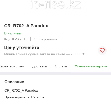
CR_R702_A Paradox
В наличии
Код: KMА2615
Опт и розница
Цену уточняйте
Минимальная сумма заказа на сайте — 20 000 ₸
Характеристики
Доставка
Оплата
Условия возврата
Описание
CR_R702_A Paradox
Производитель: Paradox