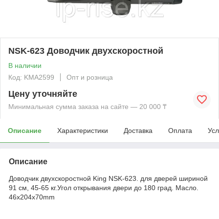
NSK-623 Доводчик двухскоростной
В наличии
Код: KMА2599
Опт и розница
Цену уточняйте
Минимальная сумма заказа на сайте — 20 000 ₸
Описание
Характеристики
Доставка
Оплата
Усл
Описание
Доводчик двухскоростной King NSK-623. для дверей шириной
91 см, 45-65 кг.Угол открывания двери до 180 град. Масло.
46x204x70mm