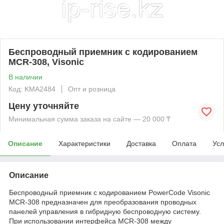
Беспроводный приемник с кодированием
MCR-308, Visonic
В наличии
Код: KMА2484
Опт и розница
Цену уточняйте
Минимальная сумма заказа на сайте — 20 000 ₸
Описание
Характеристики
Доставка
Оплата
Усл
Описание
Беспроводный приемник с кодированием PowerCode Visonic
MCR-308 предназначен для преобразования проводных
панелей управления в гибридную беспроводную систему.
При использовании интерфейса MCR-308 между