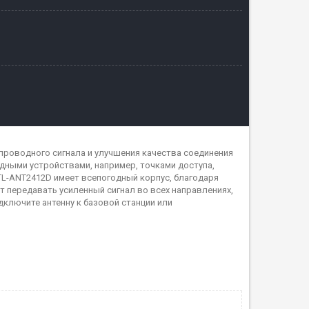
спроводного сигнала и улучшения качества соединения
дными устройствами, например, точками доступа,
 TL-ANT2412D имеет всепогодный корпус, благодаря
 передавать усиленный сигнал во всех направлениях,
дключите антенну к базовой станции или