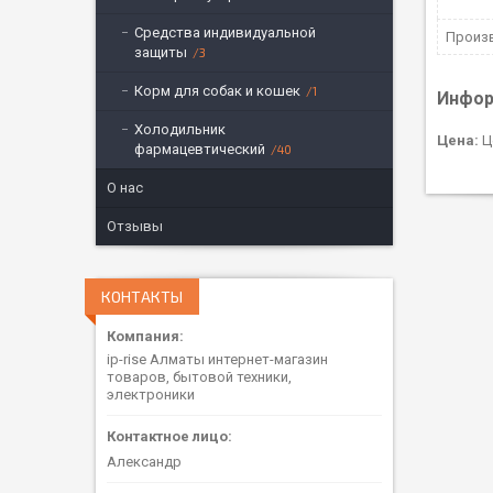
Средства индивидуальной
Произ
защиты
3
Корм для собак и кошек
1
Инфор
Холодильник
Цена:
Ц
фармацевтический
40
О нас
Отзывы
КОНТАКТЫ
ip-rise Алматы интернет-магазин
товаров, бытовой техники,
электроники
Александр