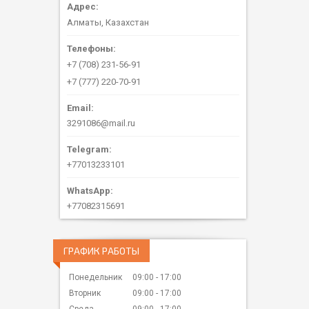
Алматы, Казахстан
+7 (708) 231-56-91
+7 (777) 220-70-91
3291086@mail.ru
+77013233101
+77082315691
ГРАФИК РАБОТЫ
Понедельник
09:00
17:00
Вторник
09:00
17:00
Среда
09:00
17:00