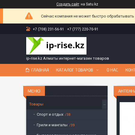
Создать сайт
на Satu.kz
Сейчас компания не может быстро обрабатывать з
+7 (708) 231-56-91
+7 (777) 220-70-91
ip-rise.kz Алматы интернет-магазин товаров
ГЛАВНАЯ
КАТАЛОГ ТОВАРОВ
О НАС
КОН
АНТЕННА
Товары
Спорт и отдых
38
Грили и мангалы
39