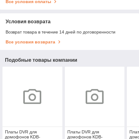
Все условия оплаты
Условия возврата
Возврат товара в течение 14 дней по договоренности
Все условия возврата
Подобные товары компании
Платы DVR для
Платы DVR для
Пла
домофонов KDB-
домофонов KDB-
дом