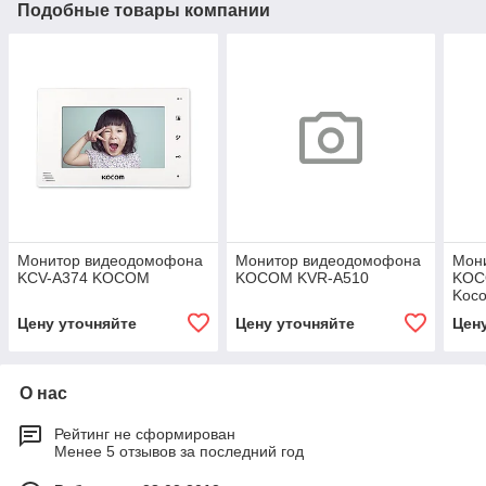
Подобные товары компании
Монитор видеодомофона
Монитор видеодомофона
Мон
KCV-A374 KOCOM
KOCOM KVR-A510
KOC
Koc
Цену уточняйте
Цену уточняйте
Цен
О нас
Рейтинг не сформирован
Менее 5 отзывов за последний год