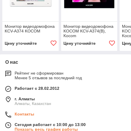
Монитор видеодомофона
Монитор видеодомофона
Мон
KCV-A374 KOCOM
KOCOM KCV-A374(B),
KOC
Kocom
Koc
Цену уточняйте
Цену уточняйте
Цен
О нас
Рейтинг не сформирован
Менее 5 отзывов за последний год
Работает с 28.02.2012
г. Алматы
Алматы, Казахстан
Контакты
Сегодня работает с 10:00 до 13:00
Показать весь график работы