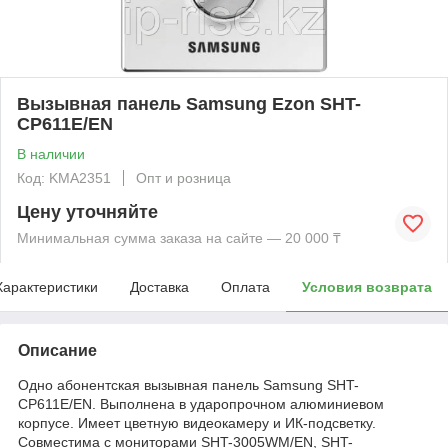
Вызывная панель Samsung Ezon SHT-
CP611E/EN
В наличии
Код: KMА2351
Опт и розница
Цену уточняйте
Минимальная сумма заказа на сайте — 20 000 ₸
Характеристики
Доставка
Оплата
Условия возврата
Описание
Одно абонентская вызывная панель Samsung SHT-
CP611E/EN. Выполнена в ударопрочном алюминиевом
корпусе. Имеет цветную видеокамеру и ИК-подсветку.
Совместима с мониторами SHT-3005WM/EN, SHT-