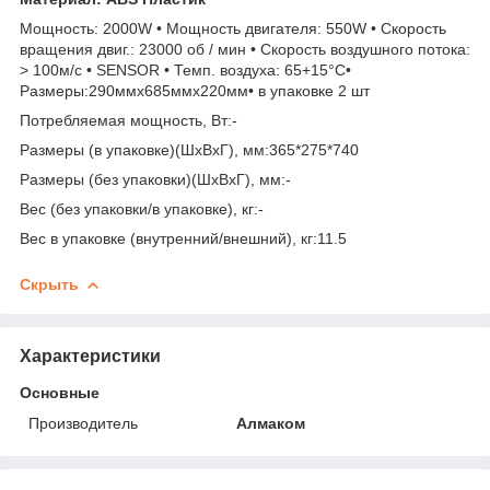
Мощность: 2000W • Мощность двигателя: 550W • Скорость
вращения двиг.: 23000 об / мин • Скорость воздушного потока:
> 100м/с • SENSOR • Темп. воздуха: 65+15°C•
Размеры:290ммx685ммx220мм• в упаковке 2 шт
Потребляемая мощность, Вт:-
Размеры (в упаковке)(ШхВхГ), мм:365*275*740
Размеры (без упаковки)(ШхВхГ), мм:-
Вес (без упаковки/в упаковке), кг:-
Вес в упаковке (внутренний/внешний), кг:11.5
Скрыть
Характеристики
Основные
Производитель
Алмаком