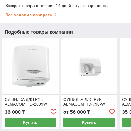
Возврат товара в течение 14 дней по договоренности
Все условия возврата
Подобные товары компании
СУШИЛКА ДЛЯ РУК
СУШИЛКА ДЛЯ РУК
СУШ
ALMACOM HD-2009W
ALMACOM HD-798-W
ALM
36 000
56 000
35 
₸
от
₸
Купить
Купить