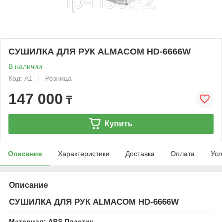
СУШИЛКА ДЛЯ РУК ALMACOM HD-6666W
В наличии
Код: А1
Розница
147 000
₸
Купить
Описание
Характеристики
Доставка
Оплата
Усл
Описание
СУШИЛКА ДЛЯ РУК ALMACOM HD-6666W
Материал: ABS Пластик