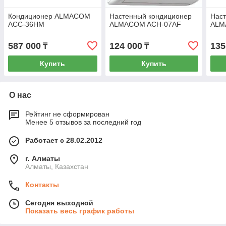
Кондиционер ALMACOM
Настенный кондиционер
Нас
ACC-36HM
ALMACOM ACH-07AF
ALM
587 000
124 000
135
₸
₸
Купить
Купить
О нас
Рейтинг не сформирован
Менее 5 отзывов за последний год
Работает с 28.02.2012
г. Алматы
Алматы, Казахстан
Контакты
Сегодня выходной
Показать весь график работы