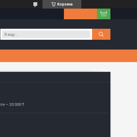
Корзина
те — 20 000 ₸