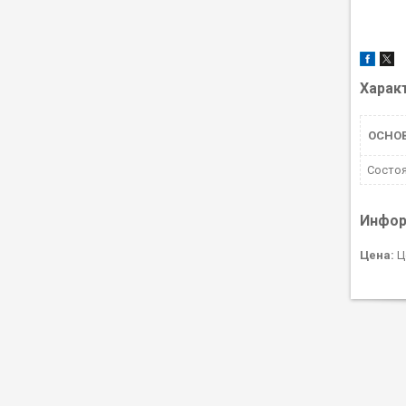
Харак
ОСНО
Состо
Инфор
Цена:
Ц