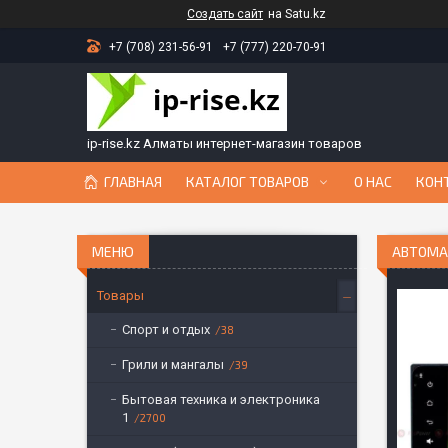
Создать сайт
на Satu.kz
+7 (708) 231-56-91
+7 (777) 220-70-91
ip-rise.kz Алматы интернет-магазин товаров
ГЛАВНАЯ
КАТАЛОГ ТОВАРОВ
О НАС
КОН
АВТОМА
Товары
Спорт и отдых
38
Грили и мангалы
39
Бытовая техника и электроника
1
2700