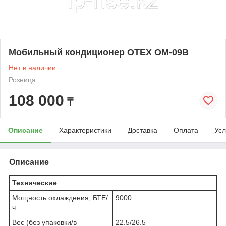
Мобильный кондиционер OTEX OM-09B
Нет в наличии
Розница
108 000
₸
Описание
Характеристики
Доставка
Оплата
Усл
Описание
Технические
Мощность охлаждения, БТЕ/
9000
ч
Вес (без упаковки/в
22.5/26.5