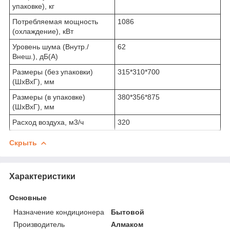
упаковке), кг
Потребляемая мощность
1086
(охлаждение), кВт
Уровень шума (Внутр./
62
Внеш.), дБ(А)
Размеры (без упаковки)
315*310*700
(ШхВхГ), мм
Размеры (в упаковке)
380*356*875
(ШхВхГ), мм
Расход воздуха, м3/ч
320
Скрыть
Характеристики
Основные
Назначение кондиционера
Бытовой
Производитель
Алмаком