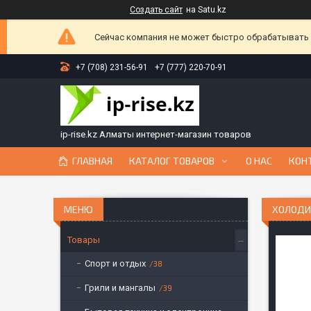
Создать сайт
на Satu.kz
Сейчас компания не может быстро обрабатывать з
+7 (708) 231-56-91
+7 (777) 220-70-91
ip-rise.kz Алматы интернет-магазин товаров
ГЛАВНАЯ
КАТАЛОГ ТОВАРОВ
О НАС
КОН
ХОЛОДИ
Товары
Спорт и отдых
38
Грили и мангалы
39