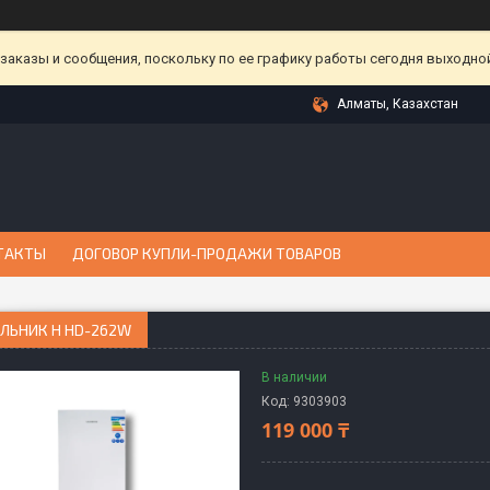
аказы и сообщения, поскольку по ее графику работы сегодня выходной
Алматы, Казахстан
ТАКТЫ
ДОГОВОР КУПЛИ-ПРОДАЖИ ТОВАРОВ
ЛЬНИК H HD-262W
В наличии
Код:
9303903
119 000 ₸