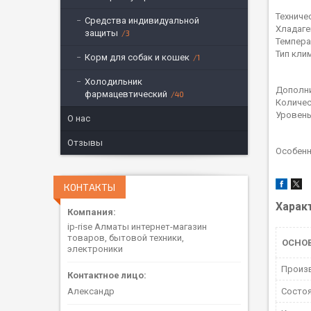
Техниче
Средства индивидуальной
Хладаге
защиты
3
Темпера
Тип кли
Корм для собак и кошек
1
Холодильник
Дополни
фармацевтический
40
Количес
Уровень
О нас
Отзывы
Особенн
КОНТАКТЫ
Харак
ip-rise Алматы интернет-магазин
товаров, бытовой техники,
ОСНО
электроники
Произ
Состо
Александр