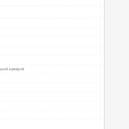
ьной камерой