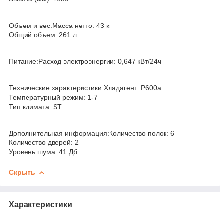
Объем и вес:Масса нетто: 43 кг
Общий объем: 261 л
Питание:Расход электроэнергии: 0,647 кВт/24ч
Технические характеристики:Хладагент: Р600а
Температурный режим: 1-7
Тип климата: ST
Дополнительная информация:Количество полок: 6
Количество дверей: 2
Уровень шума: 41 Дб
Скрыть
Характеристики