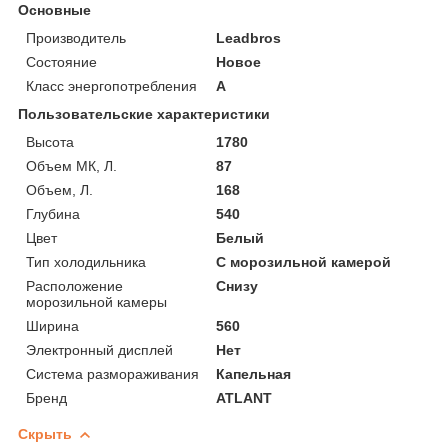
Основные
Производитель
Leadbros
Состояние
Новое
Класс энергопотребления
A
Пользовательские характеристики
Высота
1780
Объем МК, Л.
87
Объем, Л.
168
Глубина
540
Цвет
Белый
Тип холодильника
С морозильной камерой
Расположение
Снизу
морозильной камеры
Ширина
560
Электронный дисплей
Нет
Система размораживания
Капельная
Бренд
ATLANT
Скрыть