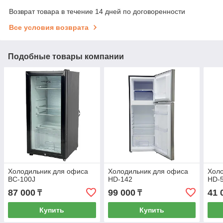
Возврат товара в течение 14 дней по договоренности
Все условия возврата
Подобные товары компании
Холодильник для офиса
Холодильник для офиса
Холо
BC-100J
HD-142
HD-
87 000
99 000
41 
₸
₸
Купить
Купить