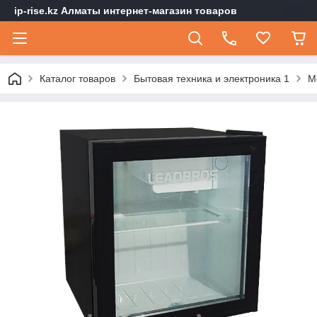
ip-rise.kz Алматы интернет-магазин товаров
Каталог товаров
Бытовая техника и электроника 1
М