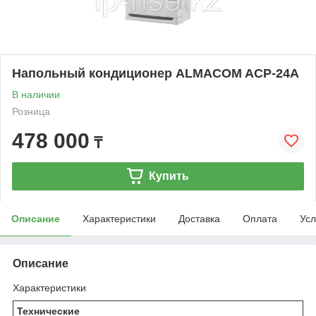
Напольный кондиционер ALMACOM ACP-24A
В наличии
Розница
478 000
₸
Купить
Описание
Характеристики
Доставка
Оплата
Усл
Описание
Характеристики
Технические