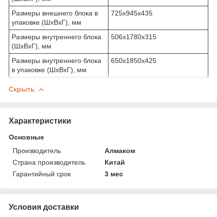
Размеры внешнего блока в
725х945х435
упаковке (ШхВхГ), мм
Размеры внутреннего блока
506х1780х315
(ШхВхГ), мм
Размеры внутреннего блока
650х1850х425
в упаковке (ШхВхГ), мм
Скрыть
Характеристики
Основные
Производитель
Алмаком
Страна производитель
Китай
Гарантийный срок
3 мес
Условия доставки