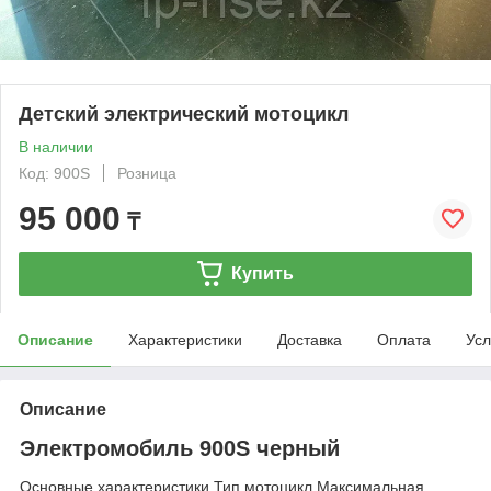
Детский электрический мотоцикл
В наличии
Код: 900S
Розница
95 000
₸
Купить
Описание
Характеристики
Доставка
Оплата
Усл
Описание
Электромобиль 900S черный
Основные характеристики Тип мотоцикл Максимальная