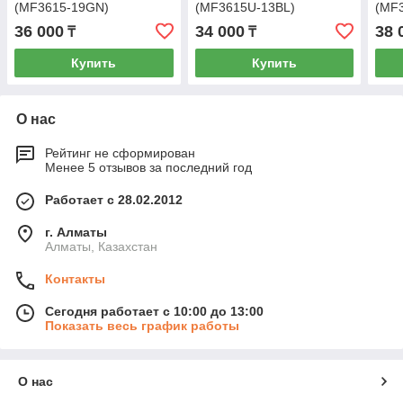
(MF3615-19GN)
(MF3615U-13BL)
(MF
36 000
34 000
38 
₸
₸
Купить
Купить
О нас
Рейтинг не сформирован
Менее 5 отзывов за последний год
Работает с 28.02.2012
г. Алматы
Алматы, Казахстан
Контакты
Сегодня работает с 10:00 до 13:00
Показать весь график работы
О нас