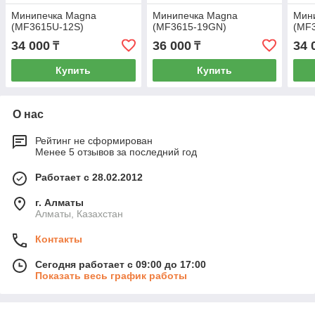
Минипечка Magna
Минипечка Magna
Мин
(MF3615U-12S)
(MF3615-19GN)
(MF
34 000
36 000
34 
₸
₸
Купить
Купить
О нас
Рейтинг не сформирован
Менее 5 отзывов за последний год
Работает с 28.02.2012
г. Алматы
Алматы, Казахстан
Контакты
Сегодня работает с 09:00 до 17:00
Показать весь график работы