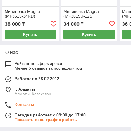
Минипечка Magna
Минипечка Magna
Мин
(MF3615-34RD)
(MF3615U-12S)
(MF
38 000
34 000
36 
₸
₸
Купить
Купить
О нас
Рейтинг не сформирован
Менее 5 отзывов за последний год
Работает с 28.02.2012
г. Алматы
Алматы, Казахстан
Контакты
Сегодня работает с 09:00 до 17:00
Показать весь график работы