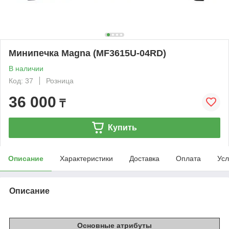
Минипечка Magna (MF3615U-04RD)
В наличии
Код: 37
Розница
36 000
₸
Купить
Описание
Характеристики
Доставка
Оплата
Усл
Описание
Основные атрибуты