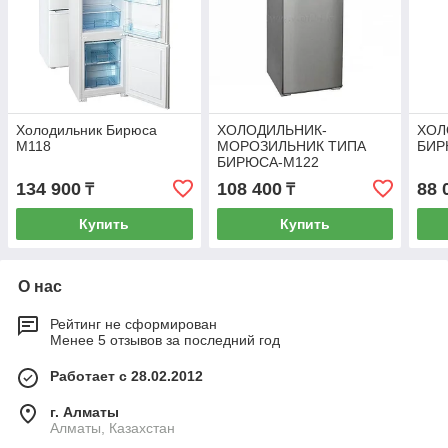
Холодильник Бирюса
ХОЛОДИЛЬНИК-
ХОЛ
M118
МОРОЗИЛЬНИК ТИПА
БИР
БИРЮСА-M122
134 900
108 400
88 
₸
₸
Купить
Купить
О нас
Рейтинг не сформирован
Менее 5 отзывов за последний год
Работает с 28.02.2012
г. Алматы
Алматы, Казахстан