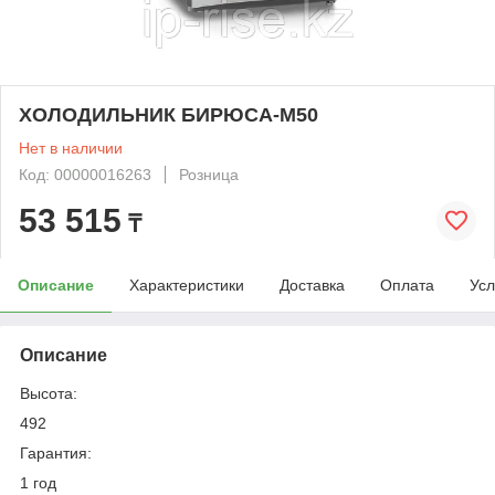
ХОЛОДИЛЬНИК БИРЮСА-M50
Нет в наличии
Код: 00000016263
Розница
53 515
₸
Описание
Характеристики
Доставка
Оплата
Усл
Описание
Высота:
492
Гарантия:
1 год