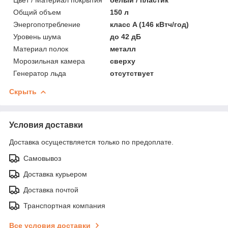
Общий объем
150 л
Энергопотребление
класс A (146 кВтч/год)
Уровень шума
до 42 дБ
Материал полок
металл
Морозильная камера
сверху
Генератор льда
отсутствует
Скрыть
Условия доставки
Доставка осуществляется только по предоплате.
Самовывоз
Доставка курьером
Доставка почтой
Транспортная компания
Все условия доставки