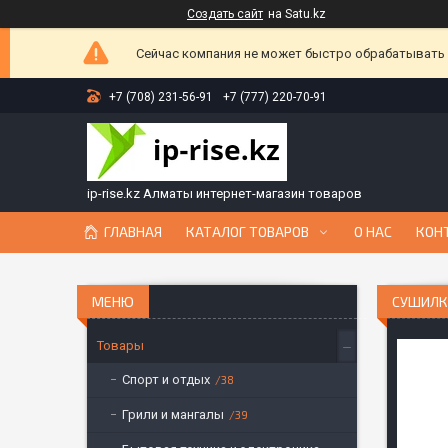
Создать сайт
на Satu.kz
Сейчас компания не может быстро обрабатывать з
+7 (708) 231-56-91
+7 (777) 220-70-91
ip-rise.kz Алматы интернет-магазин товаров
ГЛАВНАЯ
КАТАЛОГ ТОВАРОВ
О НАС
КОН
СУШИЛК
Товары
Спорт и отдых
38
Грили и мангалы
39