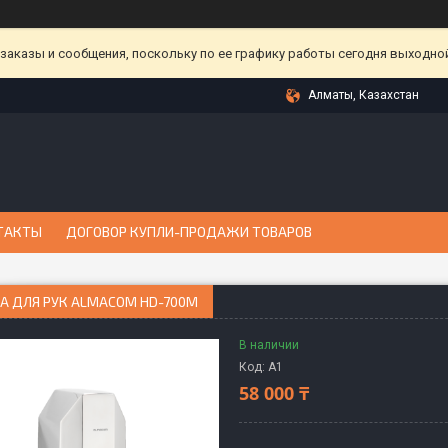
аказы и сообщения, поскольку по ее графику работы сегодня выходной
Алматы, Казахстан
ТАКТЫ
ДОГОВОР КУПЛИ-ПРОДАЖИ ТОВАРОВ
А ДЛЯ РУК ALMACOM HD-700M
В наличии
Код:
А1
58 000 ₸