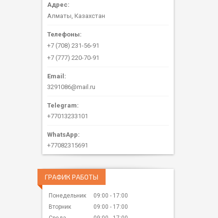
Алматы, Казахстан
+7 (708) 231-56-91
+7 (777) 220-70-91
3291086@mail.ru
+77013233101
+77082315691
ГРАФИК РАБОТЫ
Понедельник
09:00
17:00
Вторник
09:00
17:00
Среда
09:00
17:00