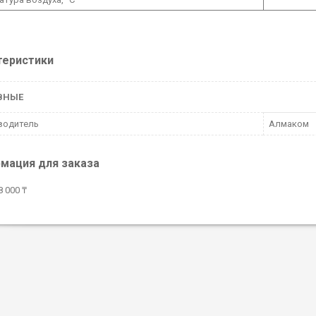
теристики
ВНЫЕ
водитель
Алмаком
мация для заказа
 000 ₸