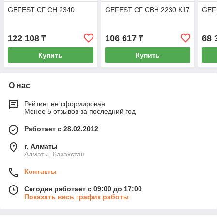
GEFEST СГ СН 2340
GEFEST СГ СВН 2230 К17
GEF
122 108
106 617
68 
₸
₸
Купить
Купить
О нас
Рейтинг не сформирован
Менее 5 отзывов за последний год
Работает с 28.02.2012
г. Алматы
Алматы, Казахстан
Контакты
Сегодня работает с 09:00 до 17:00
Показать весь график работы