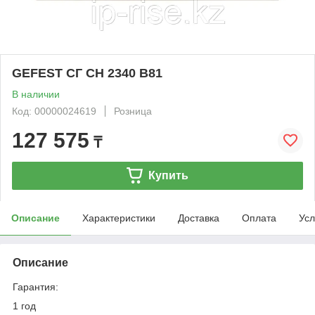
GEFEST СГ СН 2340 B81
В наличии
Код: 00000024619
Розница
127 575
₸
Купить
Описание
Характеристики
Доставка
Оплата
Усл
Описание
Гарантия:
1 год