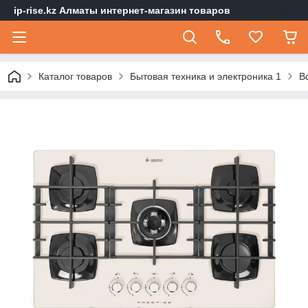
ip-rise.kz Алматы интернет-магазин товаров
Каталог товаров
Бытовая техника и электроника 1
В