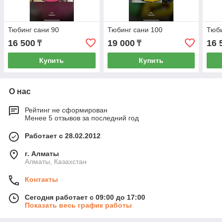
Тюбинг сани 90
Тюбинг сани 100
Тюби
16 500
19 000
16 
₸
₸
Купить
Купить
О нас
Рейтинг не сформирован
Менее 5 отзывов за последний год
Работает с 28.02.2012
г. Алматы
Алматы, Казахстан
Контакты
Сегодня работает с 09:00 до 17:00
Показать весь график работы