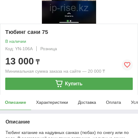
Тюбинг сани 75
В наличии
Код: YN-106А
Розница
13 000
₸
Минимальная сумма заказа на сайте — 20 000 ₸
Купить
Описание
Характеристики
Доставка
Оплата
Усл
Описание
Тюбинг катание на надувных санках (тюбах) по снегу или по