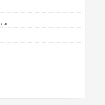
увные