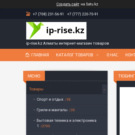
Создать сайт
на Satu.kz
+7 (708) 231-56-91
+7 (777) 220-70-91
ip-rise.kz Алматы интернет-магазин товаров
ГЛАВНАЯ
КАТАЛОГ ТОВАРОВ
О НАС
КОН
ТЮБИНГ 
Товары
Спорт и отдых
38
Грили и мангалы
39
Бытовая техника и электроника
1
2700