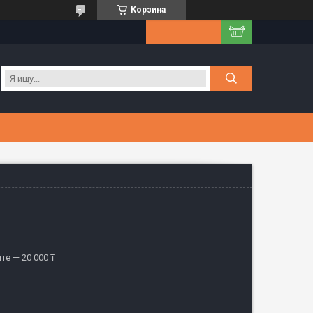
Корзина
те — 20 000 ₸