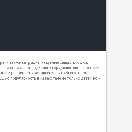
й речи также ватрушка, надувные санки, плюшки,
стоянно совершает подъёмы в гору, испытывая полезные
мышц и развивает координацию, что благотворно
ьшую популярность в Казахстане не только детей, но и