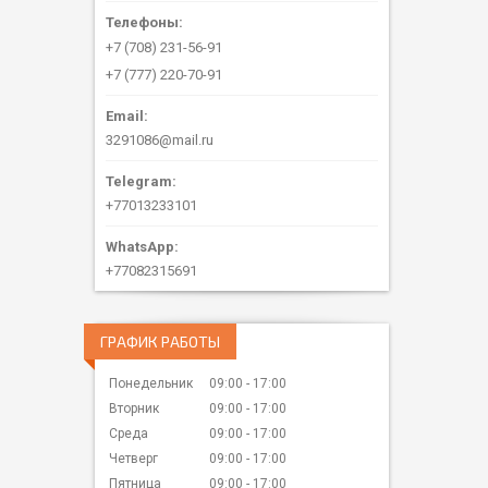
+7 (708) 231-56-91
+7 (777) 220-70-91
3291086@mail.ru
+77013233101
+77082315691
ГРАФИК РАБОТЫ
Понедельник
09:00
17:00
Вторник
09:00
17:00
Среда
09:00
17:00
Четверг
09:00
17:00
Пятница
09:00
17:00