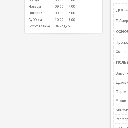
Четверг
09:00
17:00
ДОПО
Пятница
09:00
17:00
Суббота
10:00
13:00
Тайме
Воскресенье
Выходной
ОСНО
Произ
Состо
ПОЛЬ
Варочн
Духов
Перек
Управ
Макси
Размер