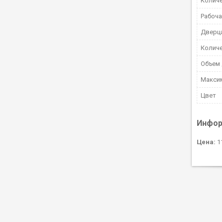
Колич
Рабоча
Дверц
Количе
Объем 
Максим
Цвет
Инфор
Цена:
11