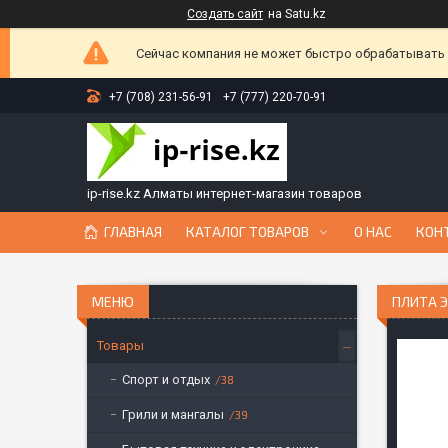
Создать сайт
на Satu.kz
Сейчас компания не может быстро обрабатывать з
+7 (708) 231-56-91
+7 (777) 220-70-91
ip-rise.kz Алматы интернет-магазин товаров
ГЛАВНАЯ
КАТАЛОГ ТОВАРОВ
О НАС
КОН
ПЛИТА Э
Товары
Спорт и отдых
38
Грили и мангалы
39