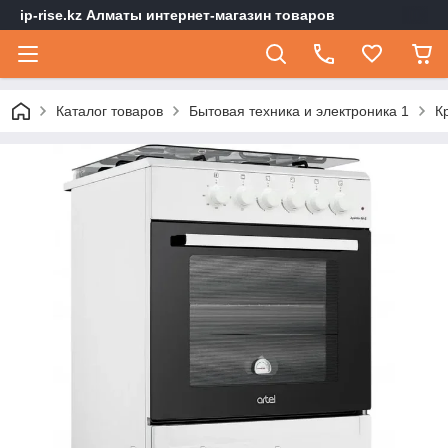
ip-rise.kz Алматы интернет-магазин товаров
Каталог товаров
Бытовая техника и электроника 1
К