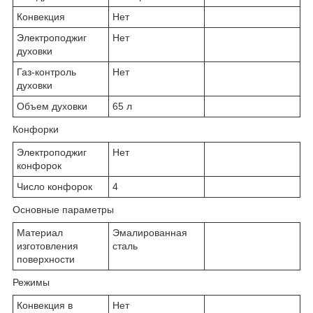
Конвекция
Нет
Электроподжиг
Нет
духовки
Газ-контроль
Нет
духовки
Объем духовки
65 л
Конфорки
Электроподжиг
Нет
конфорок
Число конфорок
4
Основные параметры
Материал
Эмалированная
изготовления
сталь
поверхности
Режимы
Конвекция в
Нет