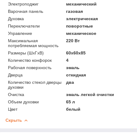
Электроподжиг
механический
Варочная панель
газовая
Духовка
электрическая
Переключатели
поворотные
Управление
механическое
Максимальная
220 Вт
потребляемая мощность
Размеры (ШхГхВ)
60х60х85
Количество конфорок
4
Рабочая поверхность
эмаль
Дверца
откидная
Количество стекол дверцы
два
духовки
Очистка
эмаль легкой очистки
Объем духовки
65 л
Цвет
белый
Скрыть