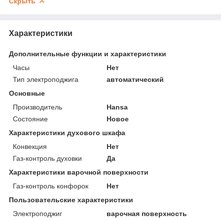
Скрыть
Характеристики
Дополнительные функции и характеристики
Часы
Нет
Тип электроподжига
автоматический
Основные
Производитель
Hansa
Состояние
Новое
Характеристики духового шкафа
Конвекция
Нет
Газ-контроль духовки
Да
Характеристики варочной поверхности
Газ-контроль конфорок
Нет
Пользовательские характеристики
Электроподжиг
варочная поверхность