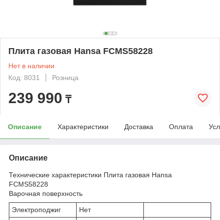
Плита газовая Hansa FCMS58228
Нет в наличии
Код: 8031
Розница
239 990
₸
Описание
Характеристики
Доставка
Оплата
Усл
Описание
Технические характеристики Плита газовая Hansa
FCMS58228
Варочная поверхность
Электроподжиг
Нет