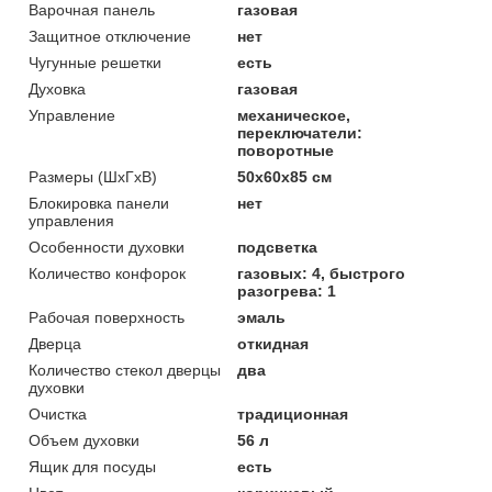
Варочная панель
газовая
Защитное отключение
нет
Чугунные решетки
есть
Духовка
газовая
Управление
механическое,
переключатели:
поворотные
Размеры (ШхГхВ)
50x60x85 см
Блокировка панели
нет
управления
Особенности духовки
подсветка
Количество конфорок
газовых: 4, быстрого
разогрева: 1
Рабочая поверхность
эмаль
Дверца
откидная
Количество стекол дверцы
два
духовки
Очистка
традиционная
Объем духовки
56 л
Ящик для посуды
есть