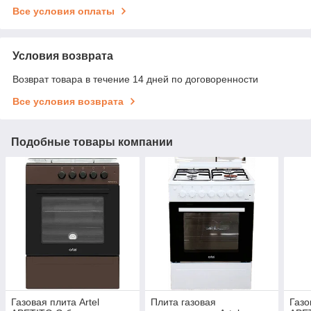
Все условия оплаты
Условия возврата
Возврат товара в течение 14 дней по договоренности
Все условия возврата
Подобные товары компании
Газовая плита Artel
Плита газовая
Газо