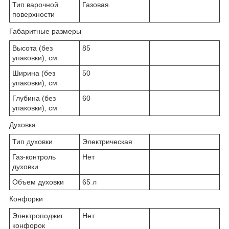
Тип варочной
Газовая
поверхности
Габаритные размеры
Высота (без
85
упаковки), см
Ширина (без
50
упаковки), см
Глубина (без
60
упаковки), см
Духовка
Тип духовки
Электрическая
Газ-контроль
Нет
духовки
Объем духовки
65 л
Конфорки
Электроподжиг
Нет
конфорок