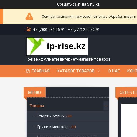
Создать сайт
на Satu.kz
Сейчас компания не может быстро обрабатывать з
+7 (708) 231-56-91
+7 (777) 220-70-91
ip-rise.kz Алматы интернет-магазин товаров
ГЛАВНАЯ
КАТАЛОГ ТОВАРОВ
О НАС
КОН
GEFEST 
Товары
Спорт и отдых
38
Грили и мангалы
39