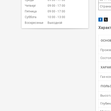
Четверг
09:00
17:00
Страна
Пятница
09:00
17:00
Суббота
10:00
13:00
Воскресенье
Выходной
Харак
ОСНО
Произ
Состо
ХАРА
Газ-ко
ПОЛЬ
Высот
Глубин