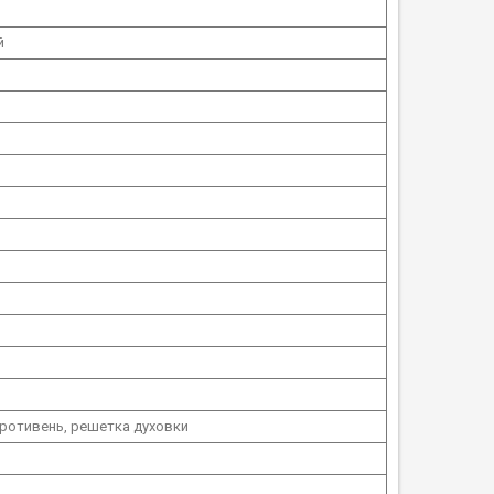
й
ротивень, решетка духовки