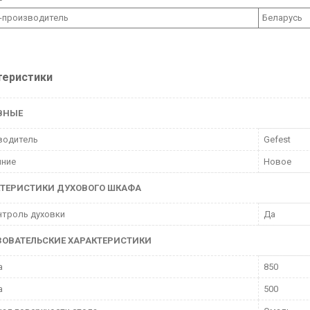
-производитель
Беларусь
теристики
ВНЫЕ
водитель
Gefest
яние
Новое
КТЕРИСТИКИ ДУХОВОГО ШКАФА
нтроль духовки
Да
ЗОВАТЕЛЬСКИЕ ХАРАКТЕРИСТИКИ
а
850
а
500