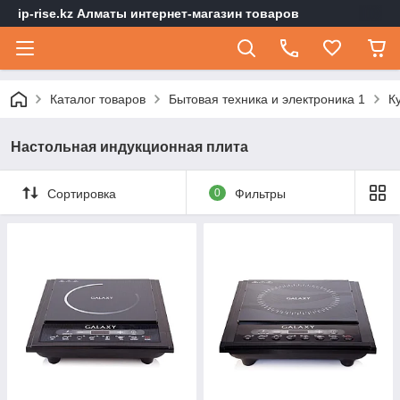
ip-rise.kz Алматы интернет-магазин товаров
Каталог товаров
Бытовая техника и электроника 1
К
Настольная индукционная плита
Сортировка
0
Фильтры