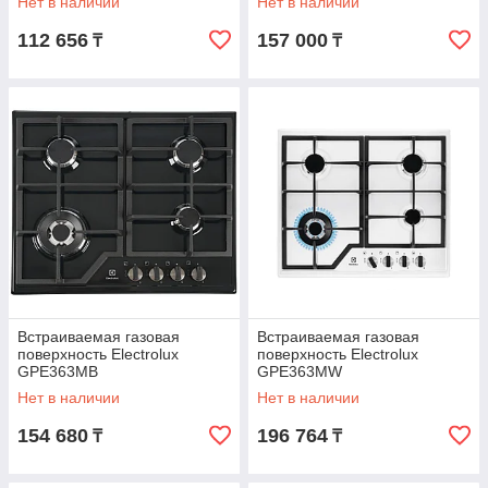
Нет в наличии
Нет в наличии
112 656
157 000
₸
₸
Встраиваемая газовая
Встраиваемая газовая
поверхность Electrolux
поверхность Electrolux
GPE363MB
GPE363MW
Нет в наличии
Нет в наличии
154 680
196 764
₸
₸