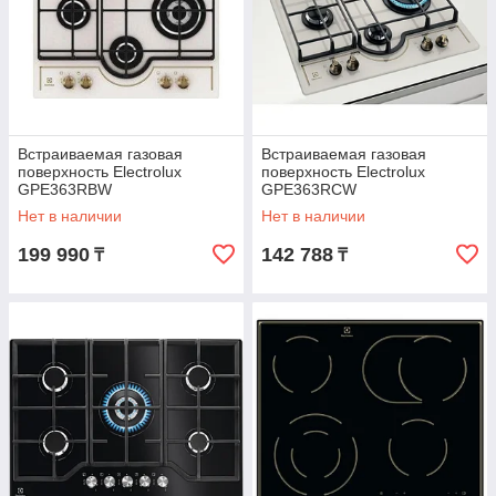
Встраиваемая газовая
Встраиваемая газовая
поверхность Electrolux
поверхность Electrolux
GPE363RBW
GPE363RCW
Нет в наличии
Нет в наличии
199 990
142 788
₸
₸