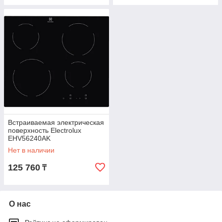
Встраиваемая электрическая
поверхность Electrolux
EHV56240AK
Нет в наличии
125 760
₸
О нас