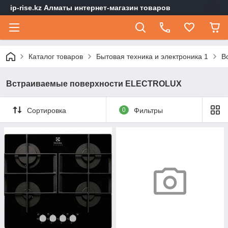
ip-rise.kz Алматы интернет-магазин товаров
Каталог товаров
Бытовая техника и электроника 1
В
Встраиваемые поверхности ELECTROLUX
Сортировка
0
Фильтры