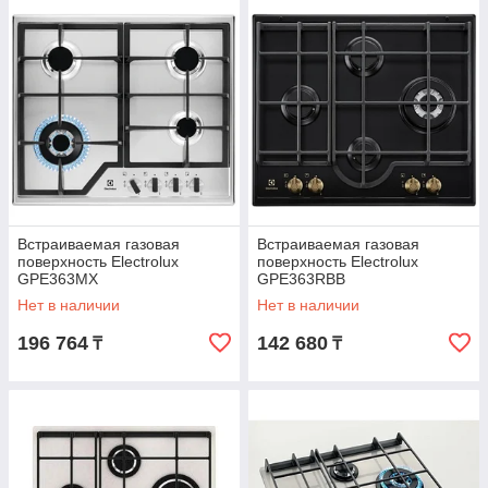
Встраиваемая газовая
Встраиваемая газовая
поверхность Electrolux
поверхность Electrolux
GPE363MX
GPE363RBB
Нет в наличии
Нет в наличии
196 764
142 680
₸
₸