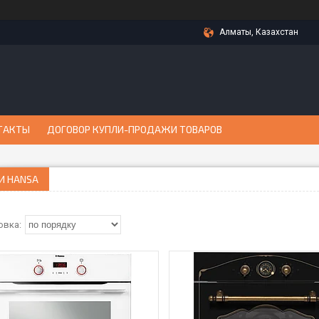
Алматы, Казахстан
ТАКТЫ
ДОГОВОР КУПЛИ-ПРОДАЖИ ТОВАРОВ
И HANSA