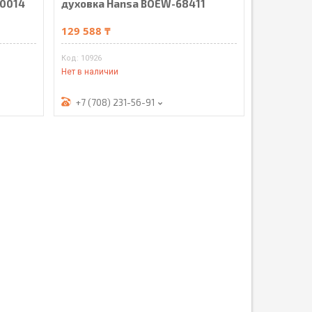
90014
духовка Hansa BOEW-68411
129 588 ₸
10926
Нет в наличии
+7 (708) 231-56-91