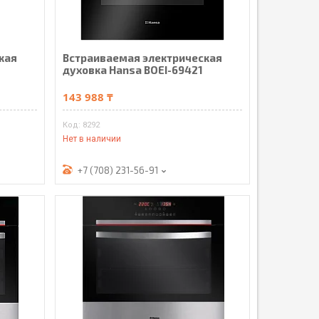
кая
Встраиваемая электрическая
духовка Hansa BOEI-69421
143 988 ₸
8292
Нет в наличии
+7 (708) 231-56-91