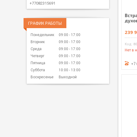
+77082315691
Встр
духо
ГРАФИК РАБОТЫ
239 9
Понедельник
09:00
17:00
Вторник
09:00
17:00
8
Среда
09:00
17:00
Нет в 
Четверг
09:00
17:00
Пятница
09:00
17:00
+7 
Суббота
10:00
13:00
Воскресенье
Выходной