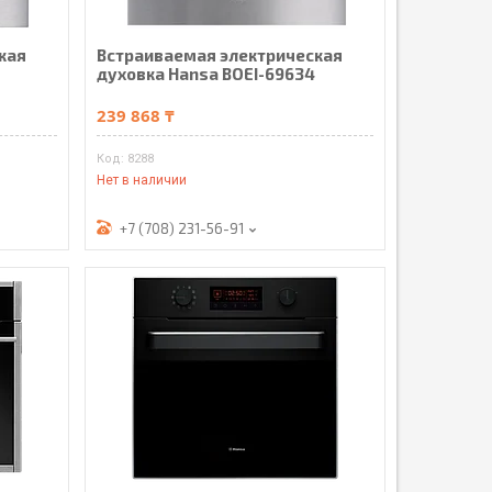
кая
Встраиваемая электрическая
духовка Hansa BOEI-69634
239 868 ₸
8288
Нет в наличии
+7 (708) 231-56-91