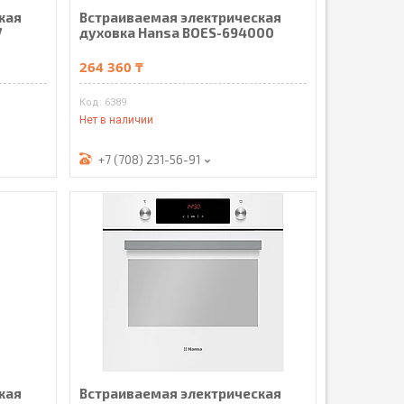
кая
Встраиваемая электрическая
7
духовка Hansa BOES-694000
264 360 ₸
6389
Нет в наличии
+7 (708) 231-56-91
кая
Встраиваемая электрическая