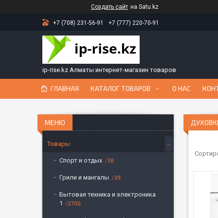
Создать сайт
на Satu.kz
+7 (708) 231-56-91
+7 (777) 220-70-91
ip-rise.kz Алматы интернет-магазин товаров
ГЛАВНАЯ
КАТАЛОГ ТОВАРОВ
О НАС
КОН
ДУХОВК
Товары
Спорт и отдых
38
Грили и мангалы
39
Бытовая техника и электроника
1
2700