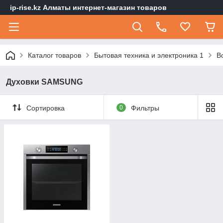
ip-rise.kz Алматы интернет-магазин товаров
Каталог товаров
Бытовая техника и электроника 1
В
Духовки SAMSUNG
Сортировка
0
Фильтры