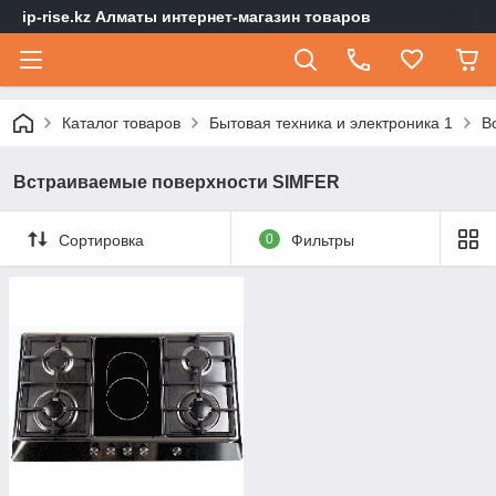
ip-rise.kz Алматы интернет-магазин товаров
Каталог товаров
Бытовая техника и электроника 1
В
Встраиваемые поверхности SIMFER
Сортировка
0
Фильтры