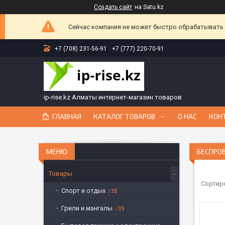
Создать сайт
на Satu.kz
Сейчас компания не может быстро обрабатывать з
+7 (708) 231-56-91
+7 (777) 220-70-91
ip-rise.kz Алматы интернет-магазин товаров
ГЛАВНАЯ
КАТАЛОГ ТОВАРОВ
О НАС
КОН
БЕСПРО
Товары
Спорт и отдых
38
Грили и мангалы
39