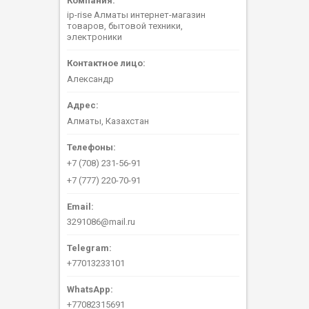
ip-rise Алматы интернет-магазин
товаров, бытовой техники,
электроники
Александр
Алматы, Казахстан
+7 (708) 231-56-91
+7 (777) 220-70-91
3291086@mail.ru
+77013233101
+77082315691