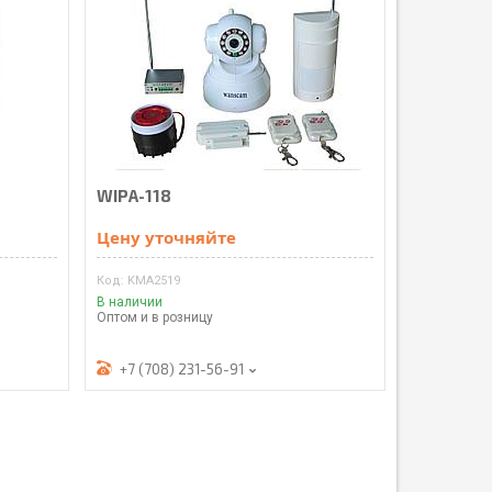
WIPA-118
Цену уточняйте
KMА2519
В наличии
Оптом и в розницу
+7 (708) 231-56-91